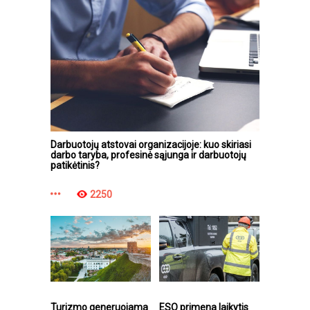
Darbuotojų atstovai organizacijoje: kuo skiriasi
darbo taryba, profesinė sąjunga ir darbuotojų
patikėtinis?
2250
Turizmo generuojama
ESO primena laikytis