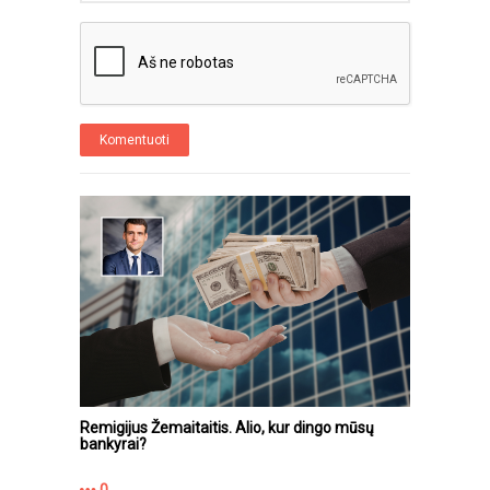
Komentuoti
Remigijus Žemaitaitis. Alio, kur dingo mūsų
bankyrai?
0