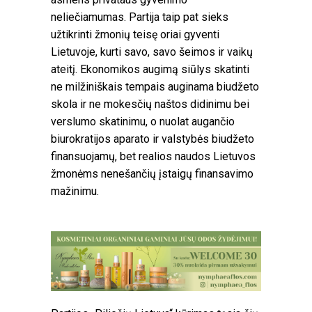
neliečiamumas. Partija taip pat sieks
užtikrinti žmonių teisę oriai gyventi
Lietuvoje, kurti savo, savo šeimos ir vaikų
ateitį. Ekonomikos augimą siūlys skatinti
ne milžiniškais tempais auginama biudžeto
skola ir ne mokesčių naštos didinimu bei
verslumo skatinimu, o nuolat augančio
biurokratijos aparato ir valstybės biudžeto
finansuojamų, bet realios naudos Lietuvos
žmonėms nenešančių įstaigų finansavimo
mažinimu.