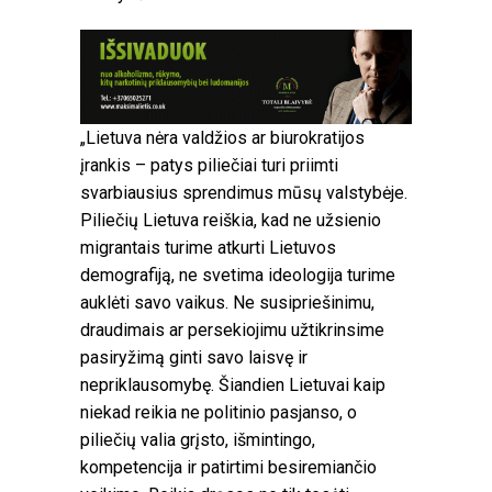
„Lietuva nėra valdžios ar biurokratijos
įrankis – patys piliečiai turi priimti
svarbiausius sprendimus mūsų valstybėje.
Piliečių Lietuva reiškia, kad ne užsienio
migrantais turime atkurti Lietuvos
demografiją, ne svetima ideologija turime
auklėti savo vaikus. Ne susipriešinimu,
draudimais ar persekiojimu užtikrinsime
pasiryžimą ginti savo laisvę ir
nepriklausomybę. Šiandien Lietuvai kaip
niekad reikia ne politinio pasjanso, o
piliečių valia grįsto, išmintingo,
kompetencija ir patirtimi besiremiančio