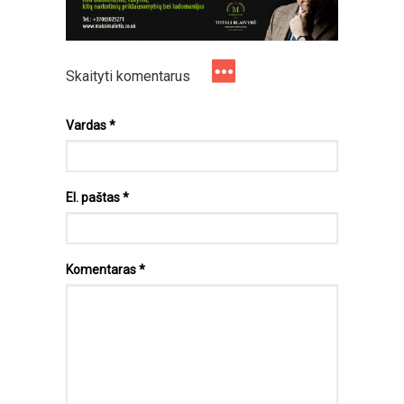
Skaityti komentarus
Vardas
*
El. paštas
*
Komentaras
*