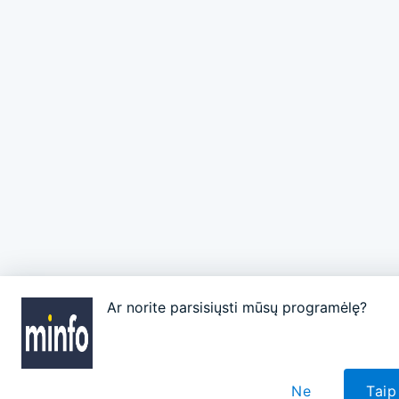
Ar norite parsisiųsti mūsų programėlę?
Ne
Taip