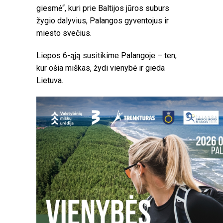
giesmė“, kuri prie Baltijos jūros suburs
žygio dalyvius, Palangos gyventojus ir
miesto svečius.
Liepos 6-ąją susitikime Palangoje – ten,
kur ošia miškas, žydi vienybė ir gieda
Lietuva.