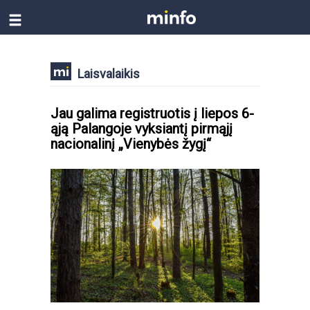
Laisvalaikis
Jau galima registruotis į liepos 6-
ąją Palangoje vyksiantį pirmąjį
nacionalinį „Vienybės žygį“