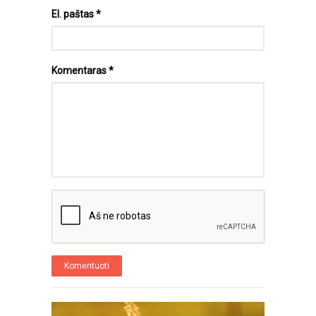
El. paštas
*
Komentaras
*
Komentuoti