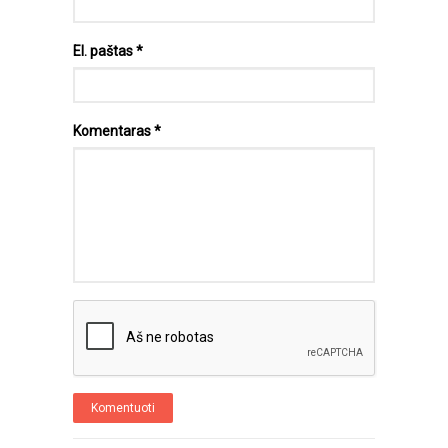
El. paštas
*
Komentaras
*
Komentuoti