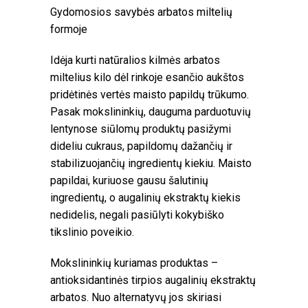
Gydomosios savybės arbatos miltelių
formoje
Idėja kurti natūralios kilmės arbatos
miltelius kilo dėl rinkoje esančio aukštos
pridėtinės vertės maisto papildų trūkumo.
Pasak mokslininkių, dauguma parduotuvių
lentynose siūlomų produktų pasižymi
dideliu cukraus, papildomų dažančių ir
stabilizuojančių ingredientų kiekiu. Maisto
papildai, kuriuose gausu šalutinių
ingredientų, o augalinių ekstraktų kiekis
nedidelis, negali pasiūlyti kokybiško
tikslinio poveikio.
Mokslininkių kuriamas produktas –
antioksidantinės tirpios augalinių ekstraktų
arbatos. Nuo alternatyvų jos skiriasi