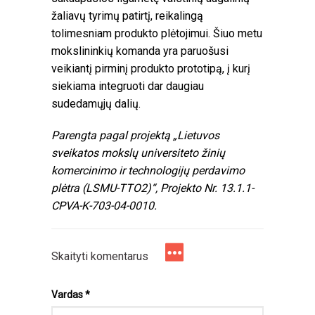
žaliavų tyrimų patirtį, reikalingą
tolimesniam produkto plėtojimui. Šiuo metu
mokslininkių komanda yra paruošusi
veikiantį pirminį produkto prototipą, į kurį
siekiama integruoti dar daugiau
sudedamųjų dalių.
Parengta pagal projektą „Lietuvos
sveikatos mokslų universiteto žinių
komercinimo ir technologijų perdavimo
plėtra (LSMU-TTO2)“, Projekto Nr. 13.1.1-
CPVA-K-703-04-0010.
Skaityti komentarus
Vardas
*