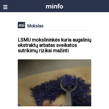
Mokslas
LSMU mokslininkės kuria augalinių
ekstraktų arbatas sveikatos
sutrikimų rizikai mažinti