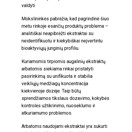
valdyti
Mokslininkės pabrėžia, kad pagrindinė šiuo
metu rinkoje esančių produktų problema –
analitiškai neapibrėžti ekstraktai su
neidentifikuotu ir kiekybiškai neįvertintu
bioaktyviųjų junginių profiliu.
Kuriamomis tirpiomis augalinių ekstraktų
arbatomis siekiama rinkai pristatyti
pasirinkimą su unifikuota ir stabilia
veikliųjų medžiagų koncentracija
kiekvienoje dozėje. Taip būtų
sprendžiamos tikslaus dozavimo, kokybės
kontrolės užtikrinimo, nuoseklumo ir
atkuriamumo problemos.
Arbatoms naudojami ekstraktai yra sukurti