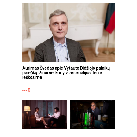
Aurimas Švedas apie Vytauto Didžiojo palaikų
paiešką: žinome, kur yra anomalijos, ten ir
ieškosime
0