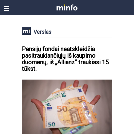
Verslas
Pensijų fondai neatskleidžia
pasitraukiančiųjų iš kaupimo
duomenų, iš „Allianz“ traukiasi 15
tūkst.