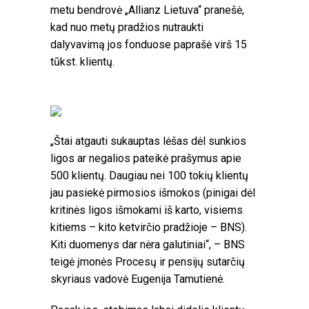
metu bendrovė „Allianz Lietuva“ pranešė,
kad nuo metų pradžios nutraukti
dalyvavimą jos fonduose paprašė virš 15
tūkst. klientų.
„Štai atgauti sukauptas lėšas dėl sunkios
ligos ar negalios pateikė prašymus apie
500 klientų. Daugiau nei 100 tokių klientų
jau pasiekė pirmosios išmokos (pinigai dėl
kritinės ligos išmokami iš karto, visiems
kitiems – kito ketvirčio pradžioje – BNS).
Kiti duomenys dar nėra galutiniai“, – BNS
teigė įmonės Procesų ir pensijų sutarčių
skyriaus vadovė Eugenija Tamutienė.