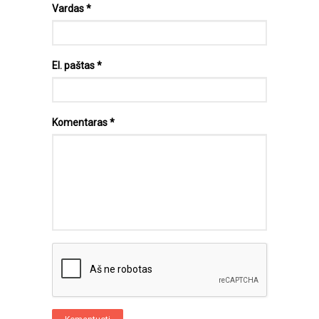
Vardas
*
El. paštas
*
Komentaras
*