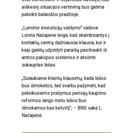
aiškesnį situacijos vertinimą bus galima
pateikti balandžio pradžioje.
„Luminor investicijų valdymo“ vadovė
Loreta Načajienė teigė, kad skambinantys į
kontaktų centrą dažniausiai klausia, kur ir
kaip galėtų užpildyti paraišą pasitraukti iš
antros pakopos sistemos ir atsiimti
sukauptas lėšas.
„Sulaukiame klientų klausimų, kada lėšos
bus išmokėtos, tad svarbu pažymėti, kad
pateikusiems prašymus pensijų kaupimo
reformos lango metu lėšos bus
išmokamos kas ketvirtį“, – BNS sakė L.
Načajienė.