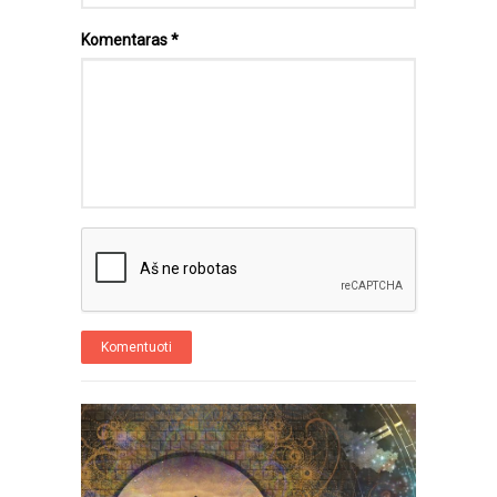
Komentaras
*
Komentuoti