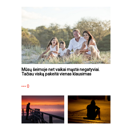
Mūsų šeimoje net vaikai mąstė negatyviai.
Tačiau viską pakeitė vienas klausimas
0