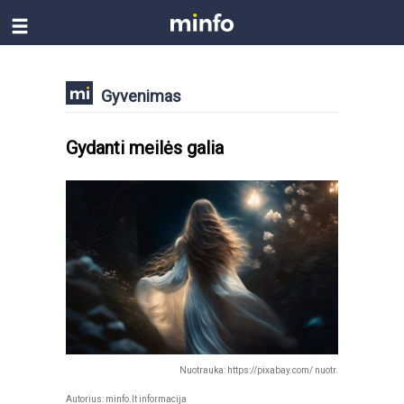
Gyvenimas
Gydanti meilės galia
Nuotrauka: https://pixabay.com/ nuotr.
Autorius:
minfo.lt informacija