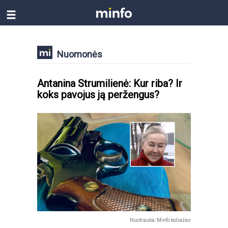
Nuomonės
Antanina Strumilienė: Kur riba? Ir
koks pavojus ją peržengus?
Nuotrauka: Minfo koliažas