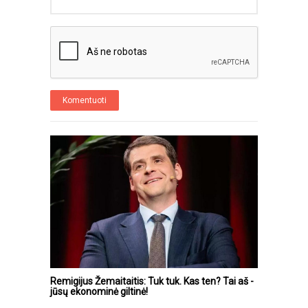
Komentuoti
Remigijus Žemaitaitis: Tuk tuk. Kas ten? Tai aš -
jūsų ekonominė giltinė!