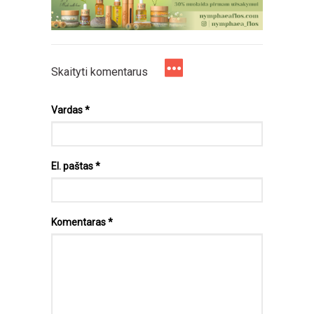
Skaityti komentarus
Vardas
*
El. paštas
*
Komentaras
*