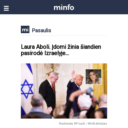
Pasaulis
Laura Aboli. Įdomi žinia šiandien
pasirodė Izraelyje...
Nuotrauka: AP nuotr. / Minfo koliažas