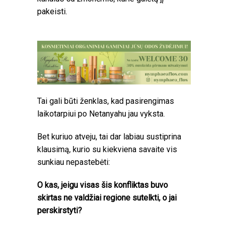
pakeisti.
Tai gali būti ženklas, kad pasirengimas
laikotarpiui po Netanyahu jau vyksta.
Bet kuriuo atveju, tai dar labiau sustiprina
klausimą, kurio su kiekviena savaite vis
sunkiau nepastebėti:
O kas, jeigu visas šis konfliktas buvo
skirtas ne valdžiai regione sutelkti, o jai
perskirstyti?