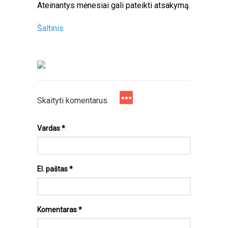
Ateinantys mėnesiai gali pateikti atsakymą.
Šaltinis
Skaityti komentarus
Vardas
*
El. paštas
*
Komentaras
*