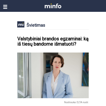
Švietimas
Valstybiniai brandos egzaminai: ką
iš tiesų bandome išmatuoti?
Nuotrauka: ELTA nuotr.