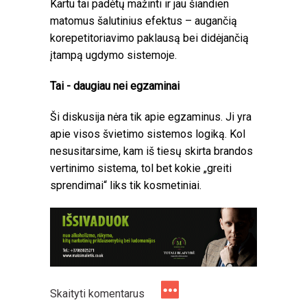
Kartu tai padėtų mažinti ir jau šiandien
matomus šalutinius efektus – augančią
korepetitoriavimo paklausą bei didėjančią
įtampą ugdymo sistemoje.
Tai - daugiau nei egzaminai
Ši diskusija nėra tik apie egzaminus. Ji yra
apie visos švietimo sistemos logiką. Kol
nesusitarsime, kam iš tiesų skirta brandos
vertinimo sistema, tol bet kokie „greiti
sprendimai“ liks tik kosmetiniai.
Skaityti komentarus