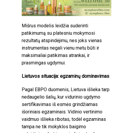
Mišrus modelis leidžia suderinti
patikimumą su platesniu mokymosi
rezultatų atspindėjimu, nes joks vienas
instrumentas negali vienu metu būti ir
maksimaliai patikimas atrankai, ir
prasmingas ugdymui.
Lietuvos situacija: egzaminų dominavimas
Pagal EBPO duomenis, Lietuva išlieka tarp
nedaugelio šalių, kur vidurinio ugdymo
sertifikavimas iš esmės grindžiamas
išoriniais egzaminais. Vidinio vertinimo
vaidmuo išlieka ribotas, todėl egzaminas
tampa ne tik mokyklos baigimo