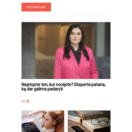
Komentuoti
Neįstojote ten, kur norėjote? Ekspertė pataria,
ką dar galima padaryti
0