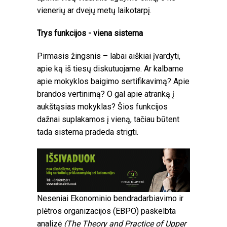
vienerių ar dvejų metų laikotarpį.
Trys funkcijos - viena sistema
Pirmasis žingsnis – labai aiškiai įvardyti,
apie ką iš tiesų diskutuojame. Ar kalbame
apie mokyklos baigimo sertifikavimą? Apie
brandos vertinimą? O gal apie atranką į
aukštąsias mokyklas? Šios funkcijos
dažnai suplakamos į vieną, tačiau būtent
tada sistema pradeda strigti.
Neseniai Ekonominio bendradarbiavimo ir
plėtros organizacijos (EBPO) paskelbta
analizė
(The Theory and Practice of Upper