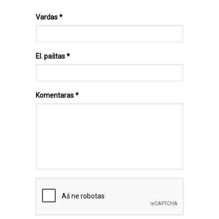
Vardas
*
El. paštas
*
Komentaras
*