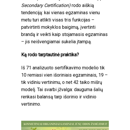
Secondary Certification)
rodo aiškią
tendenciją: kai vienas egzaminas vienu
metu turi atlikti visas tris funkcijas –
patvirtinti mokyklos baigimą, įvertinti
brandą ir veikti kaip stojamasis egzaminas
– jis neišvengiamai sukelia įtampą.
Ką rodo tarptautinė praktika?
Iš 71 analizuoto sertifikavimo modelio tik
10 remiasi vien išoriniais egzaminais, 19 –
tik vidiniu vertinimu, o net 42 taiko mišrų
modelį. Tai svarbi įžvalga: dauguma šalių
renkasi balansą tarp išorinio ir vidinio
vertinimo.