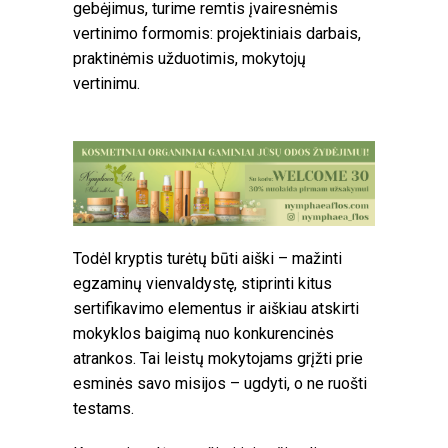
gebėjimus, turime remtis įvairesnėmis
vertinimo formomis: projektiniais darbais,
praktinėmis užduotimis, mokytojų
vertinimu.
Todėl kryptis turėtų būti aiški – mažinti
egzaminų vienvaldystę, stiprinti kitus
sertifikavimo elementus ir aiškiau atskirti
mokyklos baigimą nuo konkurencinės
atrankos. Tai leistų mokytojams grįžti prie
esminės savo misijos – ugdyti, o ne ruošti
testams.