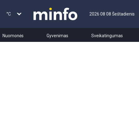
°C
2026 08 08 Šeštadienis
Nuomonės
Gyvenimas
Sveikatingumas