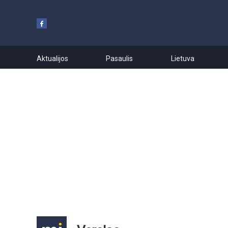
Aktualijos
Pasaulis
Lietuva