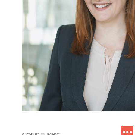
Autorius: INK agency