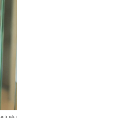
uotrauka