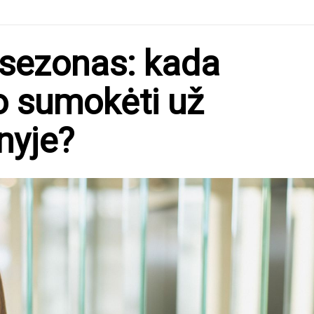
 sezonas: kada
o sumokėti už
nyje?