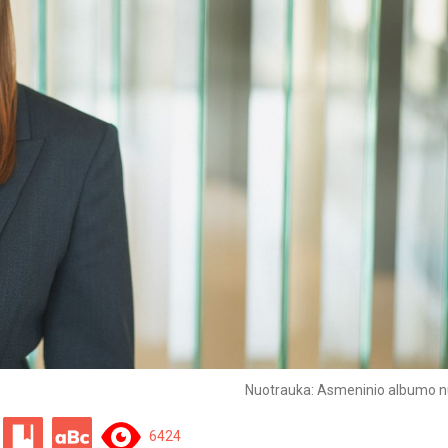
Nuotrauka: Asmeninio albumo n
6424