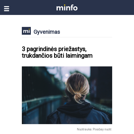
Gyvenimas
3 pagrindinės priežastys,
trukdančios būti laimingam
Nuotrauka: Pixabay nuotr.