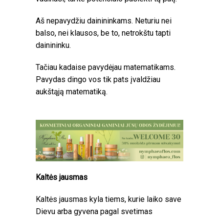
Aš nepavydžiu dainininkams. Neturiu nei
balso, nei klausos, be to, netrokštu tapti
dainininku.
Tačiau kadaise pavydėjau matematikams.
Pavydas dingo vos tik pats įvaldžiau
aukštąją matematiką.
Kaltės jausmas
Kaltės jausmas kyla tiems, kurie laiko save
Dievu arba gyvena pagal svetimas