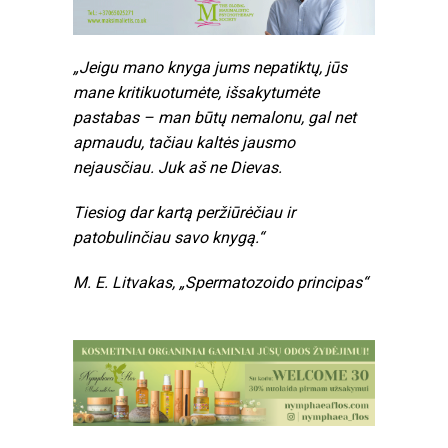
„Jeigu mano knyga jums nepatiktų, jūs
mane kritikuotumėte, išsakytumėte
pastabas – man būtų nemalonu, gal net
apmaudu, tačiau kaltės jausmo
nejausčiau. Juk aš ne Dievas.
Tiesiog dar kartą peržiūrėčiau ir
patobulinčiau savo knygą.“
M. E. Litvakas, „Spermatozoido principas“