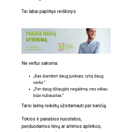
Tai labai paplitęs reiškinys.
Ne veltui sakoma:
„Kas šiandien daug juokiasi, rytoj daug
verks.“
„Per daug džiaugtis negalima, nes vėliau
būsi nubaustas.“
Tarsi laimę reikėtų užsitarnauti per kančią.
Tokios ir panašios nuostatos,
perduodamos tėvų ar artimos aplinkos,