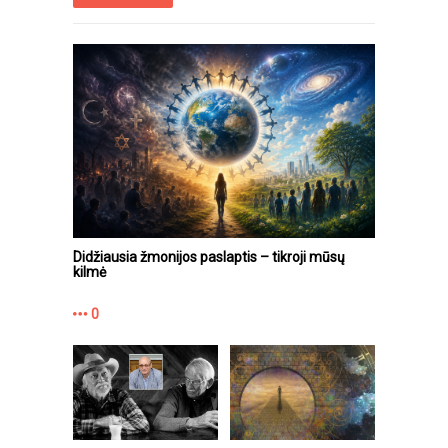
Didžiausia žmonijos paslaptis – tikroji mūsų
kilmė
0