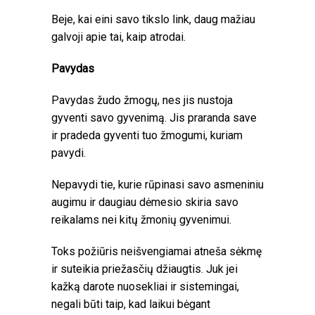
Beje, kai eini savo tikslo link, daug mažiau
galvoji apie tai, kaip atrodai.
Pavydas
Pavydas žudo žmogų, nes jis nustoja
gyventi savo gyvenimą. Jis praranda save
ir pradeda gyventi tuo žmogumi, kuriam
pavydi.
Nepavydi tie, kurie rūpinasi savo asmeniniu
augimu ir daugiau dėmesio skiria savo
reikalams nei kitų žmonių gyvenimui.
Toks požiūris neišvengiamai atneša sėkmę
ir suteikia priežasčių džiaugtis. Juk jei
kažką darote nuosekliai ir sistemingai,
negali būti taip, kad laikui bėgant