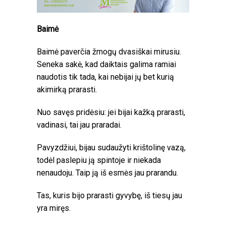
Baimė
Baimė paverčia žmogų dvasiškai mirusiu.
Seneka sakė, kad daiktais galima ramiai
naudotis tik tada, kai nebijai jų bet kurią
akimirką prarasti.
Nuo savęs pridėsiu: jei bijai kažką prarasti,
vadinasi, tai jau praradai.
Pavyzdžiui, bijau sudaužyti krištolinę vazą,
todėl paslepiu ją spintoje ir niekada
nenaudoju. Taip ją iš esmės jau prarandu.
Tas, kuris bijo prarasti gyvybę, iš tiesų jau
yra miręs.