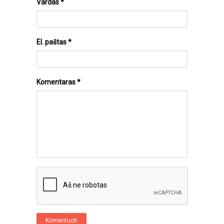
Vardas
*
El. paštas
*
Komentaras
*
Komentuoti