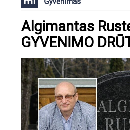
Gyvenimas
Algimantas Ruste
GYVENIMO DRŪT