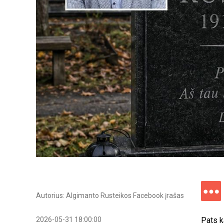
Autorius: Algimanto Rusteikos Facebook įrašas
2026-05-31 18:00:00
Pats k