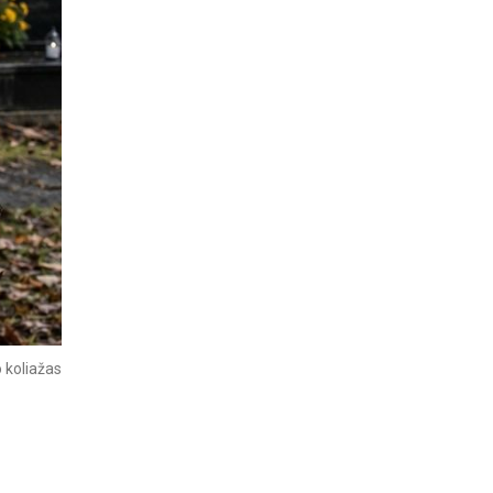
 koliažas