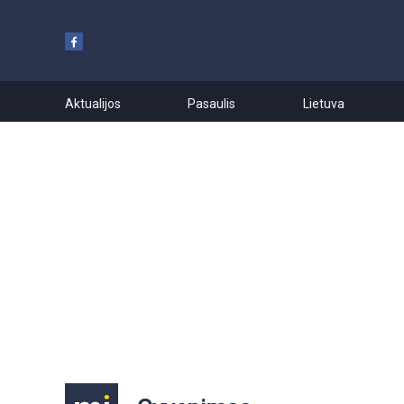
Aktualijos
Pasaulis
Lietuva