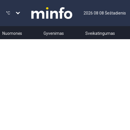
°C
2026 08 08 Šeštadienis
Nuomonės
Gyvenimas
Sveikatingumas