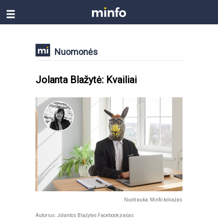
Nuomonės
Jolanta Blažytė: Kvailiai
Nuotrauka: Minfo koliažas
Autorius: Jolantos Blažytės Facebook įrašas