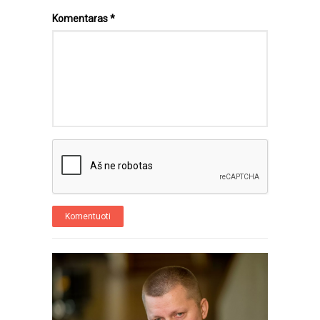
Komentaras
*
Komentuoti