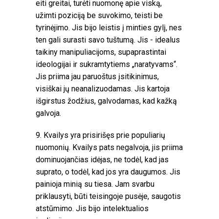
eiti greitai, turėti nuomonę apie viską,
užimti poziciją be suvokimo, teisti be
tyrinėjimo. Jis bijo leistis į minties gylį, nes
ten gali surasti savo tuštumą. Jis - idealus
taikiny manipuliacijoms, supaprastintai
ideologijai ir sukramtytiems „naratyvams“.
Jis priima jau paruoštus įsitikinimus,
visiškai jų neanalizuodamas. Jis kartoja
išgirstus žodžius, galvodamas, kad kažką
galvoja.
9. Kvailys yra prisirišęs prie populiarių
nuomonių. Kvailys pats negalvoja, jis priima
dominuojančias idėjas, ne todėl, kad jas
suprato, o todėl, kad jos yra daugumos. Jis
painioja minią su tiesa. Jam svarbu
priklausyti, būti teisingoje pusėje, saugotis
atstūmimo. Jis bijo intelektualios