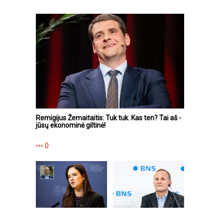
Remigijus Žemaitaitis: Tuk tuk. Kas ten? Tai aš -
jūsų ekonominė giltinė!
0