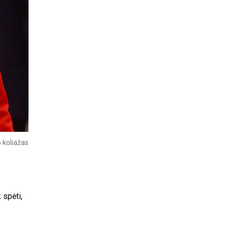
 koliažas
 spėti,