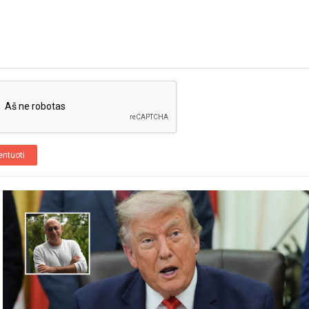
ntuoti