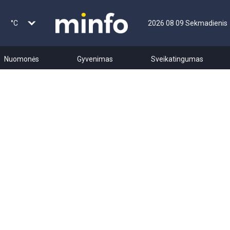
°C
2026 08 09 Sekmadienis
Nuomonės
Gyvenimas
Sveikatingumas