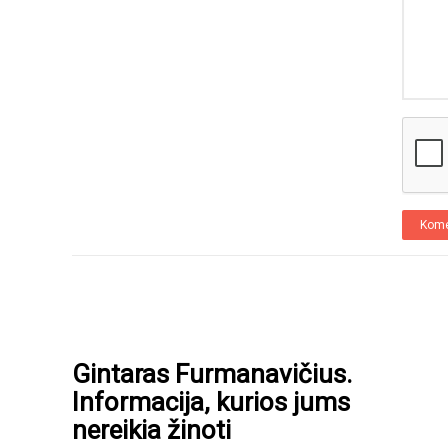
Kome
Gintaras Furmanavičius.
Informacija, kurios jums
nereikia žinoti