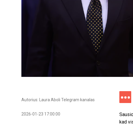
Autorius: Laura Aboli Telegram kanalas
2026-01-23 17:00:00
Sausio
kad vi