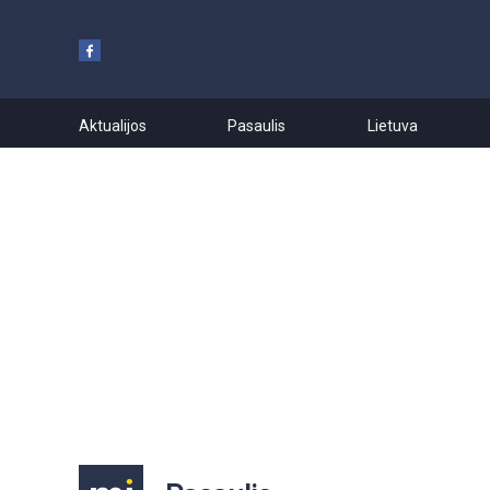
Aktualijos
Pasaulis
Lietuva