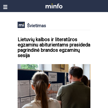
Švietimas
Lietuvių kalbos ir literatūros
egzaminu abiturientams prasideda
pagrindinė brandos egzaminų
sesija