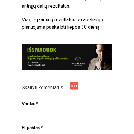
antrųjų dalių rezultatus.
Visų egzaminų rezultatus po apeliacijų
planuojama paskelbti liepos 30 dieną.
Skaityti komentarus
Vardas
*
El. paštas
*