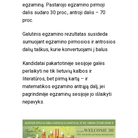
egzaminą. Pastarojo egzamino pirmoji
dalis sudaro 30 proc., antroji dalis – 70
proc.
Galutinis egzamino rezultatas susideda
sumuojant egzamino pirmosios ir antrosios
dalių taškus, kurie konvertuojami į balus.
Kandidatai pakartotinėje sesijoje galės
perlaikyti ne tik lietuvių kalbos ir
literatūros, bet pirmą kartą – ir
matematikos egzamino antrąją dalį, jei
pagrindinėje egzaminų sesijoje jo išlaikyti
nepavyks.