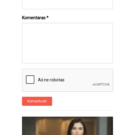
Komentaras
*
Komentuoti