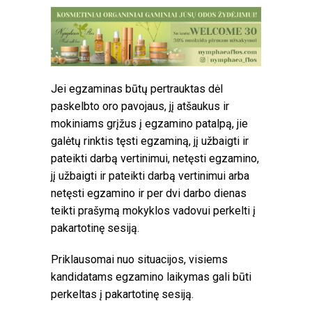
Jei egzaminas būtų pertrauktas dėl
paskelbto oro pavojaus, jį atšaukus ir
mokiniams grįžus į egzamino patalpą, jie
galėtų rinktis tęsti egzaminą, jį užbaigti ir
pateikti darbą vertinimui, netęsti egzamino,
jį užbaigti ir pateikti darbą vertinimui arba
netęsti egzamino ir per dvi darbo dienas
teikti prašymą mokyklos vadovui perkelti į
pakartotinę sesiją.
Priklausomai nuo situacijos, visiems
kandidatams egzamino laikymas gali būti
perkeltas į pakartotinę sesiją.