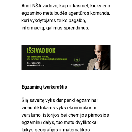
Anot NŠA vadovo, kaip ir kasmet, kiekvieno
egzamino metu budės agentūros komanda,
kuri vykdytojams teiks pagalbą,
informaciją, galimus sprendimus.
Egzaminų tvarkaraštis
Šią savaitę vyks dar penki egzaminai:
vienuoliktokams vyks ekonomikos ir
verslumo, istorijos bei chemijos pirmosios
egzaminų dalys, tuo metu dvyliktokai
laikys geografijos ir matematikos