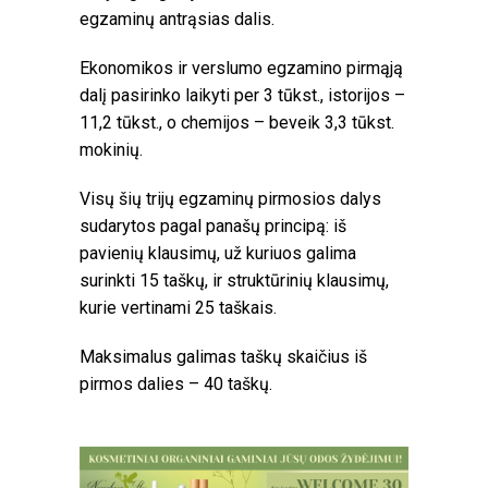
egzaminų antrąsias dalis.
Ekonomikos ir verslumo egzamino pirmąją
dalį pasirinko laikyti per 3 tūkst., istorijos –
11,2 tūkst., o chemijos – beveik 3,3 tūkst.
mokinių.
Visų šių trijų egzaminų pirmosios dalys
sudarytos pagal panašų principą: iš
pavienių klausimų, už kuriuos galima
surinkti 15 taškų, ir struktūrinių klausimų,
kurie vertinami 25 taškais.
Maksimalus galimas taškų skaičius iš
pirmos dalies – 40 taškų.