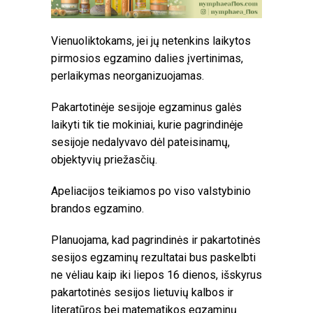
Vienuoliktokams, jei jų netenkins laikytos
pirmosios egzamino dalies įvertinimas,
perlaikymas neorganizuojamas.
Pakartotinėje sesijoje egzaminus galės
laikyti tik tie mokiniai, kurie pagrindinėje
sesijoje nedalyvavo dėl pateisinamų,
objektyvių priežasčių.
Apeliacijos teikiamos po viso valstybinio
brandos egzamino.
Planuojama, kad pagrindinės ir pakartotinės
sesijos egzaminų rezultatai bus paskelbti
ne vėliau kaip iki liepos 16 dienos, išskyrus
pakartotinės sesijos lietuvių kalbos ir
literatūros bei matematikos egzaminų