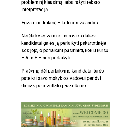
probleminį klausimą, arba rašyti teksto
interpretaciją.
Egzamino trukmė – keturios valandos.
Neišlaikę egzamino antrosios dalies
kandidatai galės ją perlaikyti pakartotinėje
sesijoje, o perlaikant pasirinkti, kokiu kursu
– A ar B – nori perlaikyti.
Prašymą dėl perlaikymo kandidatai turės
pateikti savo mokyklos vadovui per dvi
dienas po rezultatų paskelbimo.