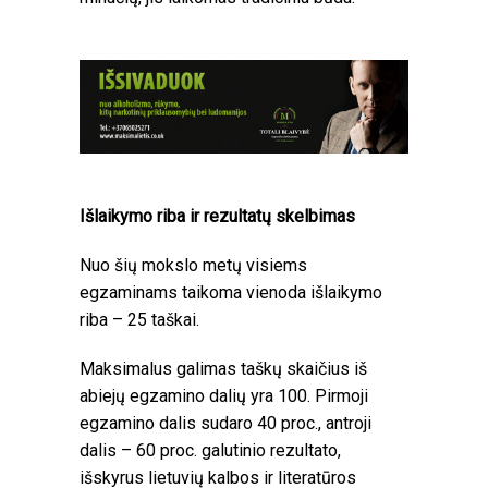
Išlaikymo riba ir rezultatų skelbimas
Nuo šių mokslo metų visiems
egzaminams taikoma vienoda išlaikymo
riba – 25 taškai.
Maksimalus galimas taškų skaičius iš
abiejų egzamino dalių yra 100. Pirmoji
egzamino dalis sudaro 40 proc., antroji
dalis – 60 proc. galutinio rezultato,
išskyrus lietuvių kalbos ir literatūros