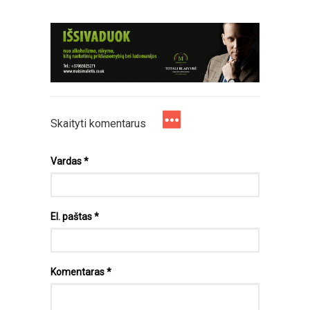
Skaityti komentarus
Vardas
*
El. paštas
*
Komentaras
*