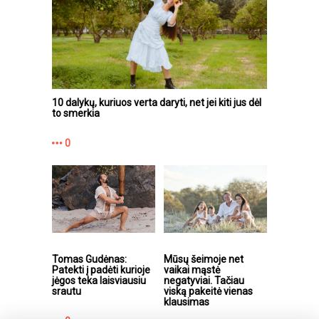
10 dalykų, kuriuos verta daryti, net jei kiti jus dėl
to smerkia
0
Tomas Gudėnas:
Mūsų šeimoje net
Patekti į padėti kurioje
vaikai mąstė
jėgos teka laisviausiu
negatyviai. Tačiau
srautu
viską pakeitė vienas
klausimas