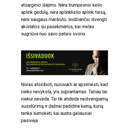
atsarginio išėjimo. Nėra trumpesnio kelio
aplink gedulą, nėra aplinkkelio aplink tiesą,
nėra saugaus maršruto, leidžiančio išvengti
akistatos su pasekmėmis, kai melas
sugriūva nuo savo paties svorio.
Noras atsiriboti, nusisukti ar apsimesti, kad
nieko nevyksta, yra suprantamas. Tačiau tai
niekur neveda. Tai tik atideda neišvengiamą
susidūrimą ir dažnai padidina kainą, kurią
tenka sumokėti, kai audra galiausiai
pasiveja.