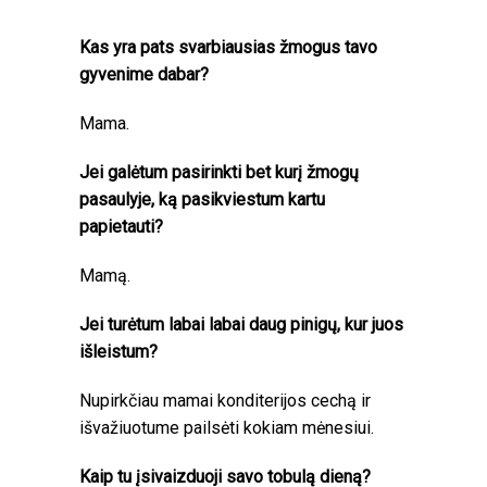
Kas yra pats svarbiausias žmogus tavo
gyvenime dabar?
Mama.
Jei galėtum pasirinkti bet kurį žmogų
pasaulyje, ką pasikviestum kartu
papietauti?
Mamą.
Jei turėtum labai labai daug pinigų, kur juos
išleistum?
Nupirkčiau mamai konditerijos cechą ir
išvažiuotume pailsėti kokiam mėnesiui.
Kaip tu įsivaizduoji savo tobulą dieną?