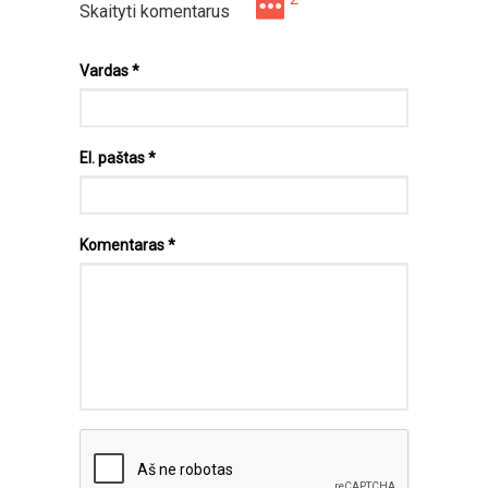
Skaityti komentarus
Vardas
*
El. paštas
*
Komentaras
*