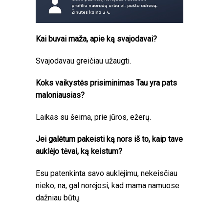
Kai buvai maža, apie ką svajodavai?
Svajodavau greičiau užaugti.
Koks vaikystės prisiminimas Tau yra pats
maloniausias?
Laikas su šeima, prie jūros, ežerų.
Jei galėtum pakeisti ką nors iš to, kaip tave
auklėjo tėvai, ką keistum?
Esu patenkinta savo auklėjimu, nekeisčiau
nieko, na, gal norėjosi, kad mama namuose
dažniau būtų.