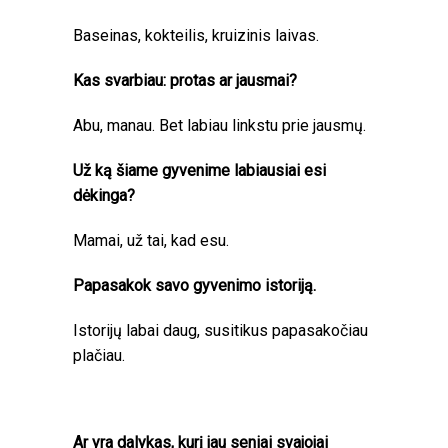
Baseinas, kokteilis, kruizinis laivas.
Kas svarbiau: protas ar jausmai?
Abu, manau. Bet labiau linkstu prie jausmų.
Už ką šiame gyvenime labiausiai esi
dėkinga?
Mamai, už tai, kad esu.
Papasakok savo gyvenimo istoriją.
Istorijų labai daug, susitikus papasakočiau
plačiau.
Ar yra dalykas, kurį jau seniai svajojai