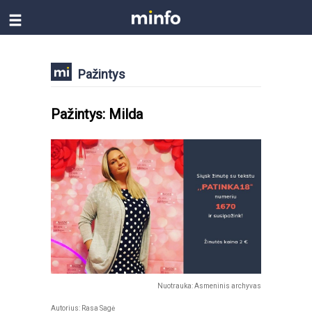
Pažintys
Pažintys: Milda
Nuotrauka: Asmeninis archyvas
Autorius:
Rasa Sagė