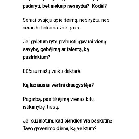
padaryti, bet niekaip nesiryžai? Kodėl?
Seniai svajoju apie šeimą, nesiryžtu, nes
nerandu tinkamo žmogaus.
Jei galėtum ryte prabusti įgavusi vieną
savybę, gebėjimą ar talentą, ką
pasirinktum?
Būčiau mažų vaikų daktarė.
Ką labiausiai vertini draugystėje?
Pagarbą, pasitikėjimą vienas kitu,
ištikimybę, tiesą.
Jei sužinotum, kad šiandien yra paskutinė
Tavo gyvenimo diena, ką veiktum?