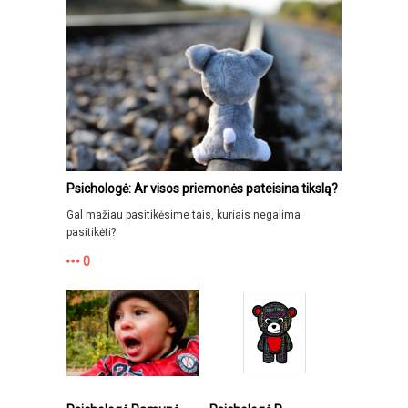
Psichologė: Ar visos priemonės pateisina tikslą?
Gal mažiau pasitikėsime tais, kuriais negalima
pasitikėti?
0